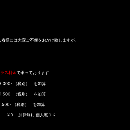
様には大変ご不便をおかけ致しますが,
プラス料金
で承っております
0- （税別） を加算
0- （税別） を加算
0- （税別） を加算
￥0 加算無し 個人宅ＯＫ