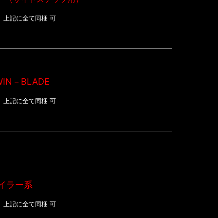
Ｐ
上記に全て同梱 可
N－BLADE
Ｐ
上記に全て同梱 可
イラー系
Ｐ
上記に全て同梱 可