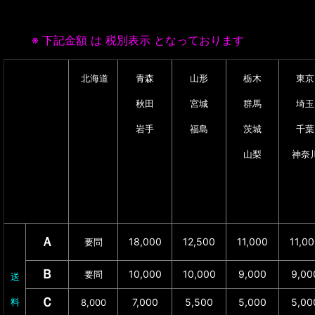
※ 下記金額 は 税別表示 となっております
北海道
青森
山形
栃木
東京
秋田
宮城
群馬
埼玉
岩手
福島
茨城
千葉
山梨
神奈
Ａ
18,000
12,500
11,000
11,0
要問
Ｂ
10,000
10,000
9,000
9,00
要問
送
Ｃ
7,000
5,500
5,000
5,00
料
8,000