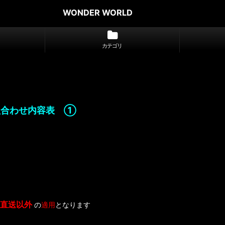
WONDER WORLD
カテゴリ
組合わせ内容表 ①
宅直送以外
の
適用
となります