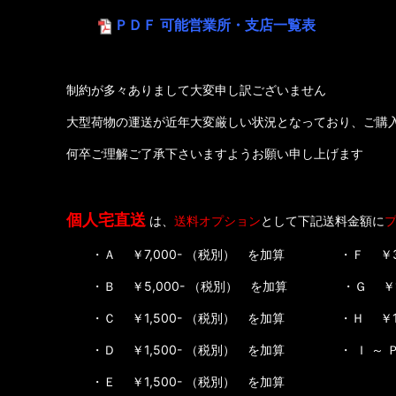
ＰＤＦ 可能営業所・支店一覧表
制約が多々ありまして大変申し訳ございません
大型荷物の運送が近年大変厳しい状況となっており、ご購入者
何卒ご理解ご了承下さいますようお願い申し上げます
個人宅直送
は、
送料オプション
として下記送料金額に
・Ａ ￥7,000- （税別） を加算 ・Ｆ ￥3,00
・Ｂ ￥5,000- （税別） を加算 ・Ｇ ￥1,50
・Ｃ ￥1,500- （税別） を加算 ・Ｈ ￥1,50
・Ｄ ￥1,500- （税別） を加算 ・ Ｉ ～ Ｐ 
・Ｅ ￥1,500- （税別） を加算