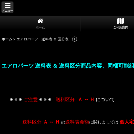
メニュー
ホーム
ご利用案内
ホーム
>
エアロパーツ 送料表 ＆ 区分表 ①
エアロパーツ 送料表 ＆ 送料区分商品内容、同梱可能
※ ※ ※
ご注意
※ ※ ※
送料区分
Ａ ～ Ｈ
について
送料区分
Ａ ～ Ｈ
送料表金額
個人
の
に関しましては