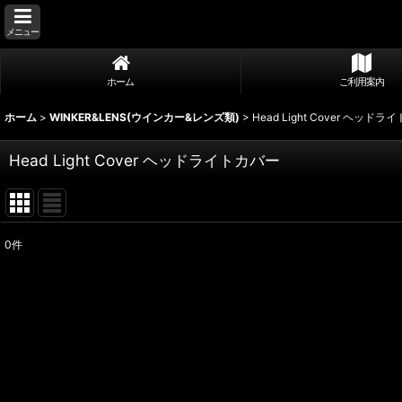
メニュー
ホーム
ご利用案内
ホーム
>
WINKER&LENS(ウインカー&レンズ類)
>
Head Light Cover ヘッド
Head Light Cover ヘッドライトカバー
0
件
表示数
:
並び順
: